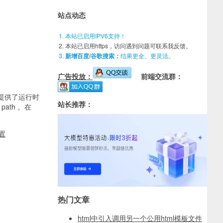
站点动态
本站已启用IPV6支持！
本站已启用https，访问遇到问题可联系我反馈。
新增百度/谷歌搜索：
结果更全、更灵活。
广告投放：
前端交流群：
 提供了运行时
站长推荐：
ath 。在
配置
热门文章
html中引入调用另一个公用html模板文件