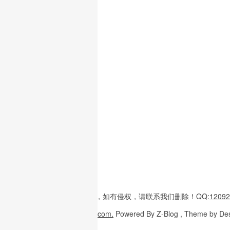
本站内容
多整理于互联网，
如有侵权，请联系
我们删除！
QQ:
12092
Copyright
© 2026
W3H5.com.
Powered
By Z-Blog , Theme
by De