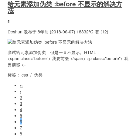
给元素添加伪类 :before 不显示的解决方
法
5
Deshun
发布于 8年前 (2018-06-07)
18832℃
赞 (
12
)
尝试给元素添加伪类，但是一直不显示。HTML：
<span class="before"> 我要前缀 </span> <p class="before"> 我
要前缀 <...
标签：
css
/
伪类
‹‹
‹
2
3
4
5
6
7
8