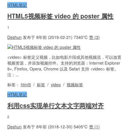
HTML笔记
HTML5视频标签 video 的 poster 属性
1
Deshun
发布于 8年前 (2019-02-21)
7340℃
赞 (
3
)
<video> 标签定义视频，比如电影片段或其他视频流，可以放置
视频资源，并添加视频控件。支持的浏览器：Internet Explorer
9+, Firefox, Opera, Chrome 以及 Safari 支持 <video> 标签。
注：...
标签：
html5
/
标签
/
video
/
视频标签
HTML笔记
利用css实现单行文本文字两端对齐
2
Deshun
发布于 8年前 (2018-12-30)
5405℃
赞 (
1
)