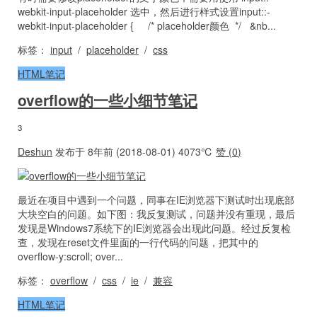
webkit-input-placeholder 选中，然后进行样式设置input::-
webkit-input-placeholder { /* placeholder颜色 */ &nb...
标签：
input
/
placeholder
/
css
HTML笔记
overflow的一些小细节笔记
3
Deshun
发布于 8年前 (2018-08-01)
4073℃
赞 (
0
)
最近在项目中遇到一个问题，同事在IE浏览器下测试时出现底部
大块空白的问题。如下图：我反复测试，问题并没有重现，最后
发现是Windows7系统下的IE浏览器会出现此问题。经过反复检
查，发现在reset文件里面的一行代码的问题，把其中的
overflow-y:scroll; over...
标签：
overflow
/
css
/
ie
/
兼容
HTML笔记