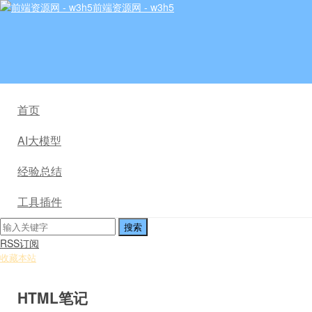
前端资源网 - w3h5
首页
AI大模型
经验总结
工具插件
RSS订阅
收藏本站
HTML笔记