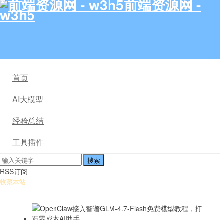
前端资源网 -
w3h5
首页
AI大模型
经验总结
工具插件
RSS订阅
收藏本站