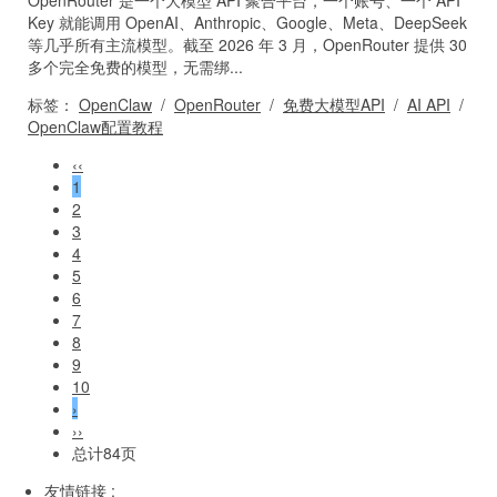
Key 就能调用 OpenAI、Anthropic、Google、Meta、DeepSeek
等几乎所有主流模型。截至 2026 年 3 月，OpenRouter 提供 30
多个完全免费的模型，无需绑...
标签：
OpenClaw
/
OpenRouter
/
免费大模型API
/
AI API
/
OpenClaw配置教程
‹‹
1
2
3
4
5
6
7
8
9
10
›
››
总计84页
友情链接 :