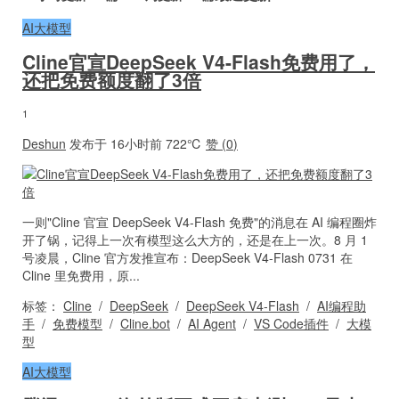
AI大模型
Cline官宣DeepSeek V4-Flash免费用了，
还把免费额度翻了3倍
1
Deshun
发布于 16小时前
722℃
赞 (
0
)
一则"Cline 官宣 DeepSeek V4-Flash 免费"的消息在 AI 编程圈炸
开了锅，记得上一次有模型这么大方的，还是在上一次。8 月 1
号凌晨，Cline 官方发推宣布：DeepSeek V4-Flash 0731 在
Cline 里免费用，原...
标签：
Cline
/
DeepSeek
/
DeepSeek V4-Flash
/
AI编程助
手
/
免费模型
/
Cline.bot
/
AI Agent
/
VS Code插件
/
大模
型
AI大模型