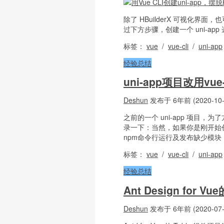
除了 HBuilderX 可视化界面，
过下方步骤，创建一个 uni-ap
标签：
vue
/
vue-cli
/
uni-app
经验总结
uni-app项目改用vu
Deshun
发布于 6年前 (2020-10-
之前的一个 uni-app 项目，为
录一下：当然，如果你是刚开始创建项目，
npm命令行运行及发布缺少模块：Hb
标签：
vue
/
vue-cli
/
uni-app
经验总结
Ant Design for
Deshun
发布于 6年前 (2020-07-