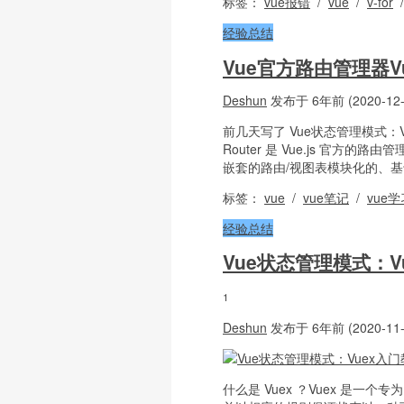
标签：
vue报错
/
vue
/
v-for
经验总结
Vue官方路由管理器Vu
Deshun
发布于 6年前 (2020-12-
前几天写了 Vue状态管理模式：Vue
Router 是 Vue.js 官
嵌套的路由/视图表模块化的、基于
标签：
vue
/
vue笔记
/
vue学
经验总结
Vue状态管理模式：V
1
Deshun
发布于 6年前 (2020-11-
什么是 Vuex ？Vuex 是一