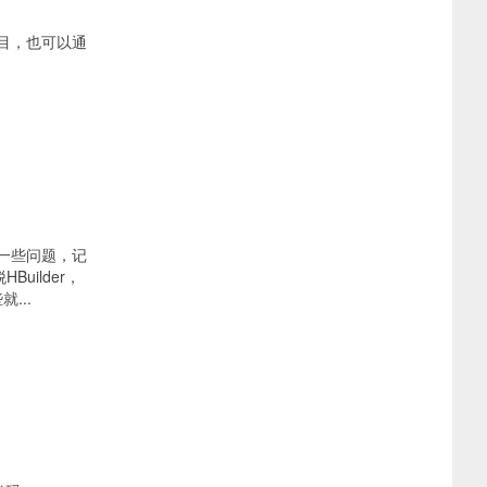
的项目，也可以通
到了一些问题，记
Builder，
...