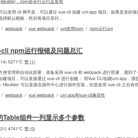
也可以使用 cli 脚手架，可以通过 vue-cli 创建 uni-app 项目。如果是老
p 选择默认模板，然后将项目原封...
/
webpack
/
vue webpack
/
uni使用npm
/
npm运行uni
e-cli npm运行报错及问题总汇
14)
5271℃
赞 (
1
)
了方便管理和自动化部署，准备采用 vue-cli 和 webpack 进行部署，遇
可以直接通过 vue-cli 进行创建： 用Vue CLI创建uni-app，摆脱H
uilder 可以直接在插件中心进行插件安装，但是改用 vue-cli 之后有些就
/
webpack
/
vue webpack
/
uni-app和vue-cli兼容性
 Vue的Table组件一列显示多个参数
21)
4741℃
赞 (
0
)