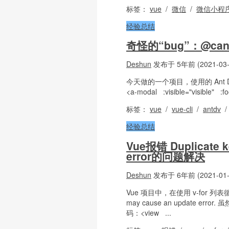
标签：
vue
/
微信
/
微信小程
经验总结
奇怪的“bug”：@ca
Deshun
发布于 5年前 (2021-03-
今天做的一个项目，使用的 Ant D
<a-modal :visible="visible" :foo
标签：
vue
/
vue-cli
/
antdv
经验总结
Vue报错 Duplicate ke
error的问题解决
Deshun
发布于 6年前 (2021-01-
Vue 项目中，在使用 v-for 列表循环时报错
may cause an update
码：<view ...