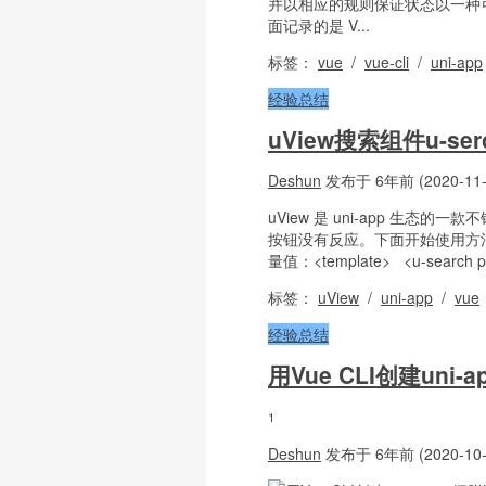
并以相应的规则保证状态以一种可预测
面记录的是 V...
标签：
vue
/
vue-cli
/
uni-app
经验总结
uView搜索组件u-
Deshun
发布于 6年前 (2020-11-
uView 是 uni-app 生
按钮没有反应。下面开始使用方法：u-
量值：<template> <u-search pla
标签：
uView
/
uni-app
/
vue
经验总结
用Vue CLI创建uni
1
Deshun
发布于 6年前 (2020-10-