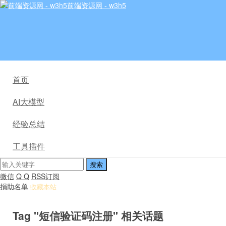
前端资源网 - w3h5
首页
AI大模型
经验总结
工具插件
微信
Q Q
RSS订阅
捐助名单
收藏本站
Tag "短信验证码注册" 相关话题