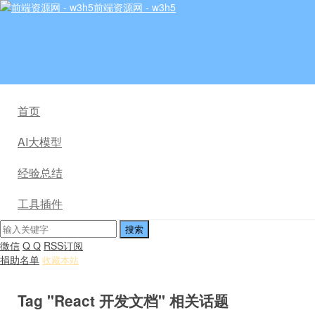
前端资源网 - w3h5
首页
AI大模型
经验总结
工具插件
微信
Q Q
RSS订阅
捐助名单
收藏本站
Tag "React 开发文档" 相关话题