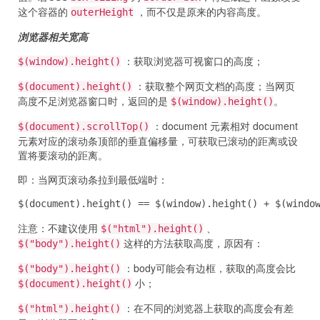
这个容器的
，而不仅是原来的内容高度。
outerHeight
浏览器相关宽高
：获取浏览器可视窗口的高度；
$(window).height()
：获取整个网页文档的高度；当网页
$(document).height()
高度不足浏览器窗口时，返回的是
。
$(window).height()
：document 元素相对 document
$(document).scrollTop()
元素对应的滚动条顶部的垂直偏移量，可获取已滚动的距离或设
置将要滚动的距离。
即：当网页滚动条拉到最低端时：
$(document).height() == $(window).height() + $(windo
注意：不建议使用
、
$("html").height()
这样的方法获取高度，原因有：
$("body").height()
：body可能会有边框，获取的高度会比
$("body").height()
小；
$(document).height()
：在不同的浏览器上获取的高度会有差
$("html").height()