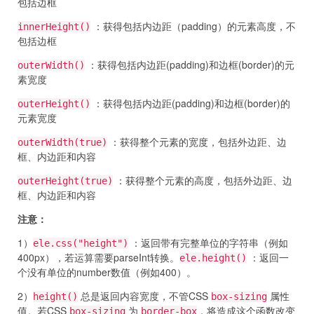
包括边框
：获得包括内边距（padding）的元素高度，不
innerHeight()
包括边框
：获得包括内边距(padding)和边框(border)的元
outerWidth()
素宽度
：获得包括内边距(padding)和边框(border)的
outerHeight()
元素宽度
：获得整个元素的宽度，包括外边距、边
outerWidth(true)
框、内边距和内容
：获得整个元素的高度，包括外边距、边
outerHeight(true)
框、内边距和内容
注意：
1）
：返回带有完整单位的字符串（例如
ele.css("height")
400px），若运算需要parseInt转换。
：返回一
ele.height()
个没有单位的number数值（例如400）。
2）
总是返回内容宽度，不管CSS
属性
height()
box-sizing
值。若CSS
为
，将造成这个函数改变
box-sizing
border-box