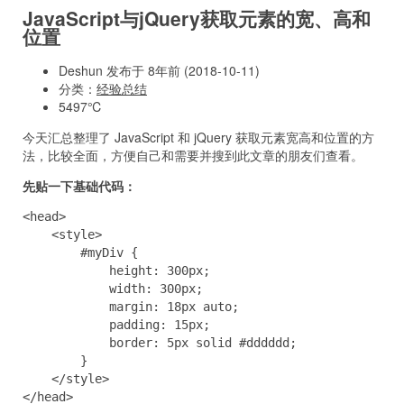
JavaScript与jQuery获取元素的宽、高和
位置
Deshun 发布于 8年前 (2018-10-11)
分类：
经验总结
5497℃
今天汇总整理了 JavaScript 和 jQuery 获取元素宽高和位置的方
法，比较全面，方便自己和需要并搜到此文章的朋友们查看。
先贴一下基础代码：
<head>

    <style>

        #myDiv {

            height: 300px;

            width: 300px;

            margin: 18px auto;

            padding: 15px;

            border: 5px solid #dddddd;

        }

    </style>

</head>
