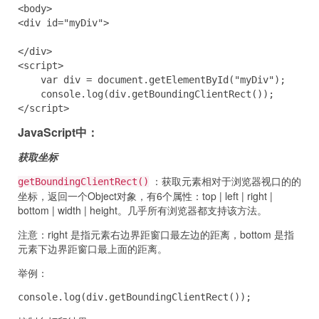
<body>

<div id="myDiv">

</div>

<script>

    var div = document.getElementById("myDiv");

    console.log(div.getBoundingClientRect());

</script>
JavaScript中：
获取坐标
：获取元素相对于浏览器视口的的
getBoundingClientRect()
坐标，返回一个Object对象，有6个属性：top | left | right |
bottom | width | height。几乎所有浏览器都支持该方法。
注意：right 是指元素右边界距窗口最左边的距离，bottom 是指
元素下边界距窗口最上面的距离。
举例：
console.log(div.getBoundingClientRect());