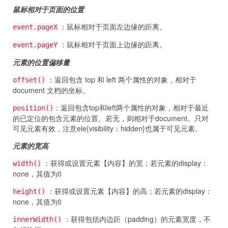
鼠标相对于页面的位置
：鼠标相对于页面左边缘的距离。
event.pageX
：鼠标相对于页面上边缘的距离。
event.pageY
元素的位置偏移量
：返回包含 top 和 left 两个属性的对象，相对于
offset()
document 文档的坐标。
：返回包含top和left两个属性的对象，相对于最近
position()
的已定位的包含元素的位置。若无，则相对于document。只对
可见元素有效，注意ele{visibility：hidden}也属于可见元素。
元素的宽高
：获得或设置元素【内容】的宽；若元素的display：
width()
none，其值为0
：获得或设置元素【内容】的高；若元素的display：
height()
none，其值为0
：获得包括内边距（padding）的元素宽度，不
innerWidth()