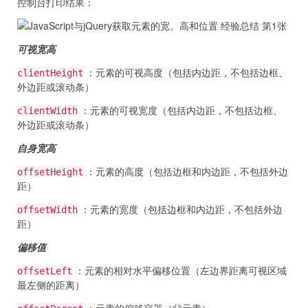
控制台打印结果：
可视宽高
：元素的可视高度（包括内边距，不包括边框、
clientHeight
外边距或滚动条）
：元素的可视宽度（包括内边距，不包括边框、
clientWidth
外边距或滚动条）
自身宽高
：元素的高度（包括边框和内边距，不包括外边
offsetHeight
距）
：元素的宽度（包括边框和内边距，不包括外边
offsetWidth
距）
偏移值
：元素的相对水平偏移位置（左边界距离可视区域
offsetLeft
最左侧的距离）
：元素的偏移容器（父元素）