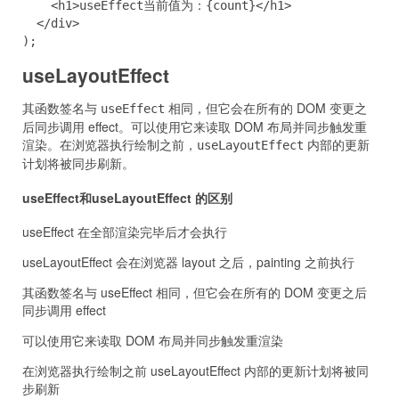
    <h1>useEffect当前值为：{count}</h1>

  </div>

);
useLayoutEffect
其函数签名与
相同，但它会在所有的 DOM 变更之
useEffect
后同步调用 effect。可以使用它来读取 DOM 布局并同步触发重
渲染。在浏览器执行绘制之前，
内部的更新
useLayoutEffect
计划将被同步刷新。
useEffect和useLayoutEffect 的区别
useEffect 在全部渲染完毕后才会执行
useLayoutEffect 会在浏览器 layout 之后，painting 之前执行
其函数签名与 useEffect 相同，但它会在所有的 DOM 变更之后
同步调用 effect
可以使用它来读取 DOM 布局并同步触发重渲染
在浏览器执行绘制之前 useLayoutEffect 内部的更新计划将被同
步刷新