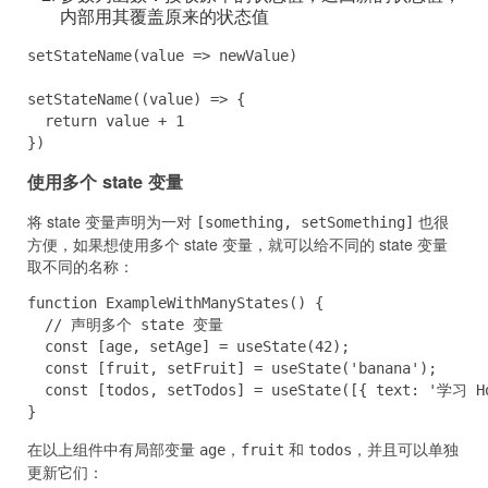
内部用其覆盖原来的状态值
setStateName(value => newValue)

setStateName((value) => {

  return value + 1

})
使用多个 state 变量
将 state 变量声明为一对
也很
[something, setSomething]
方便，如果想使用多个 state 变量，就可以给不同的 state 变量
取不同的名称：
function ExampleWithManyStates() {

  // 声明多个 state 变量

  const [age, setAge] = useState(42);

  const [fruit, setFruit] = useState('banana');

  const [todos, setTodos] = useState([{ text: '学习 Ho
}
在以上组件中有局部变量
，
和
，并且可以单独
age
fruit
todos
更新它们：