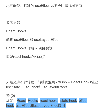
尽可能使用标准的 useEffect 以避免阻塞视图更新
参考文献：
React Hooks
解析 useEffect 和 useLayoutEffect
React Hooks 详解 + 项目实战
谈谈react hooks的优缺点
未经允许不得转载：
前端资源网 - w3h5
»
React Hooks笔记：
useState、useEffect和useLayoutEffect
赞 (
0
)
标签：
React
Hooks
react hooks
state hook
effect
hook
useEffect和useLayoutEffect对比