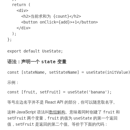
  return (

    <div>

      <h2>当前求和为 {count}</h2>

      <button onClick={add}>+1</button>

    </div>

  );

};

export default UseState;
语法：声明一个
变量
state
const [stateName, setStateName] = useState(initValue
示例：
const [fruit, setFruit] = useState('banana');
等号左边名字并不是 React API 的部分，你可以随意取名字。
这种 JavaScript 语法叫
数组解构
。意味着同时创建了
和
fruit
两个变量，
的值为
的第一个返回
setFruit
fruit
useState
值，
是返回的第二个值。等价于下面的代码：
setFruit