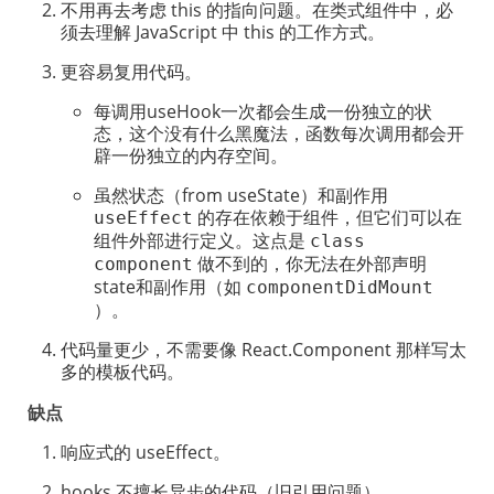
不用再去考虑 this 的指向问题。在类式组件中，必
须去理解 JavaScript 中 this 的工作方式。
更容易复用代码。
每调用useHook一次都会生成一份独立的状
态，这个没有什么黑魔法，函数每次调用都会开
辟一份独立的内存空间。
虽然状态（from useState）和副作用
的存在依赖于组件，但它们可以在
useEffect
组件外部进行定义。这点是
class
做不到的，你无法在外部声明
component
state和副作用（如
componentDidMount
）。
代码量更少，不需要像 React.Component 那样写太
多的模板代码。
缺点
响应式的 useEffect。
hooks 不擅长异步的代码（旧引用问题）。