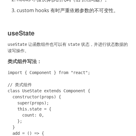
custom hooks 有时严重依赖参数的不可变性。
useState
让函数组件也可以有
状态，并进行状态数据的
useState
state
读写操作。
类式组件写法：
import { Component } from "react";

// 类式组件

class UseState extends Component {

  constructor(props) {

    super(props);

    this.state = {

      count: 0,

    };

  }

  add = () => {
