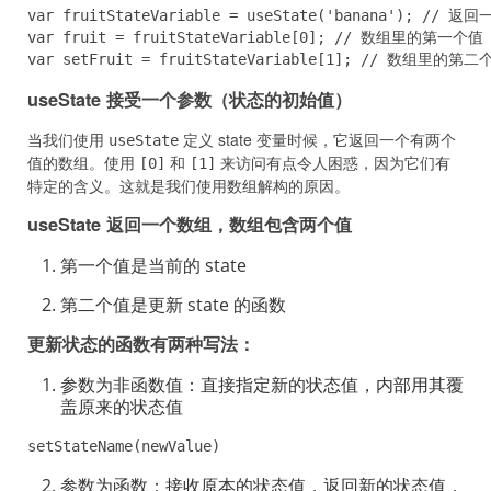
var fruitStateVariable = useState('banana'); /
var fruit = fruitStateVariable[0]; // 数组里的第一个值

var setFruit = fruitStateVariable[1]; // 数组里的第二
useState 接受一个参数（状态的初始值）
当我们使用
定义 state 变量时候，它返回一个有两个
useState
值的数组。使用
和
来访问有点令人困惑，因为它们有
[0]
[1]
特定的含义。这就是我们使用数组解构的原因。
useState 返回一个数组，数组包含两个值
第一个值是当前的 state
第二个值是更新 state 的函数
更新状态的函数有两种写法：
参数为非函数值：直接指定新的状态值，内部用其覆
盖原来的状态值
setStateName(newValue)
参数为函数：接收原本的状态值，返回新的状态值，