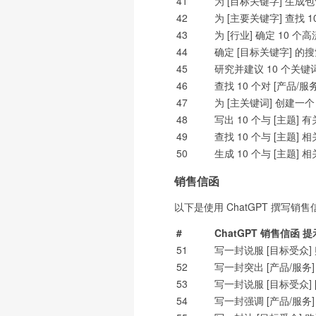
41
为 [目标关键字] 生成
42
为 [主要关键字] 查找 
43
为 [行业] 确定 10
44
确定 [目标关键字] 
45
研究并建议 10 个关键词
46
查找 10 个对 [产品
47
为 [主关键词] 创建一
48
写出 10 个与 [主题
49
查找 10 个与 [主题
50
生成 10 个与 [主题
销售信函
以下是使用 ChatGPT 撰写销
#
ChatGPT 销售信函 提
51
写一封说服 [目标受众] 
52
写一封突出 [产品/服务
53
写一封说服 [目标受众]
54
写一封强调 [产品/服