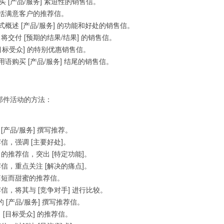
购买 [产品/服务] 紧迫性的销售信。
括满意客户的推荐信。
概述 [产品/服务] 的功能和好处的销售信。
 将交付 [预期的结果/结果] 的销售信。
目标受众] 的特别优惠销售信。
语购买 [产品/服务] 结尾的销售信。
电子邮件活动的方法：
 [产品/服务] 撰写推荐。
荐信，强调 [主要好处]。
] 的推荐信，突出 [特定功能]。
推荐信，重点关注 [解决的痛点]。
份简短而甜蜜的推荐信。
推荐信，将其与 [竞争对手] 进行比较。
的 [产品/服务] 撰写推荐信。
引 [目标受众] 的推荐信。