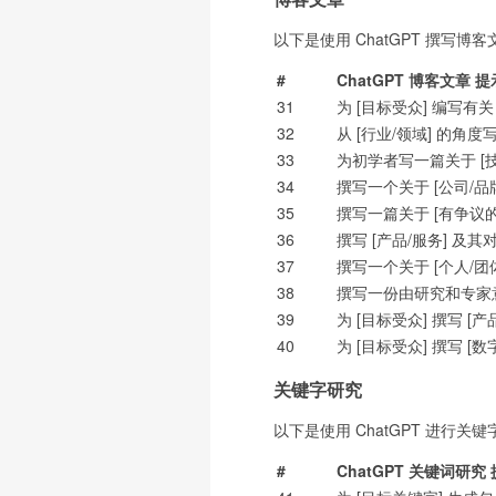
以下是使用 ChatGPT 撰写博
#
ChatGPT 博客文章 
31
为 [目标受众] 编写有关
32
从 [行业/领域] 的角
33
为初学者写一篇关于 [
34
撰写一个关于 [公司/品
35
撰写一篇关于 [有争议
36
撰写 [产品/服务] 及其
37
撰写一个关于 [个人/团
38
撰写一份由研究和专家意见
39
为 [目标受众] 撰写 [产
40
为 [目标受众] 撰写 [
关键字研究
以下是使用 ChatGPT 进行关
#
ChatGPT 关键词研究