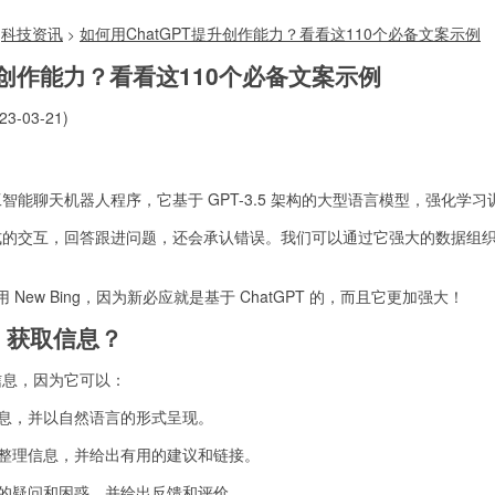
科技资讯
如何用ChatGPT提升创作能力？看看这110个必备文案示例
>
升创作能力？看看这110个必备文案示例
3-03-21)
开发的人工智能聊天机器人程序，它基于 GPT-3.5 架构的大型语言模型，强化学
对话式的交互，回答跟进问题，还会承认错误。我们可以通过它强大的数据组
ew Bing，因为新必应就是基于 ChatGPT 的，而且它更加强大！
T 获取信息？
种信息，因为它可以：
信息，并以自然语言的形式呈现。
和整理信息，并给出有用的建议和链接。
你的疑问和困惑，并给出反馈和评价。