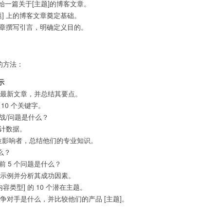
始一篇关于[主题]的博客文章。
题] 上的博客文章奠定基础。
客文章撰写引言，明确定义目的。
题的方法：
示
] 的最新文章，并总结其要点。
 10 个关键字。
挑战/问题是什么？
统计数据。
 5 位影响者，总结他们的专业知识。
么？
的前 5 个问题是什么？
个成功示例并分析其成功因素。
[内容类型] 的 10 个潜在主题。
 名竞争对手是什么，并比较他们的产品 [主题]。