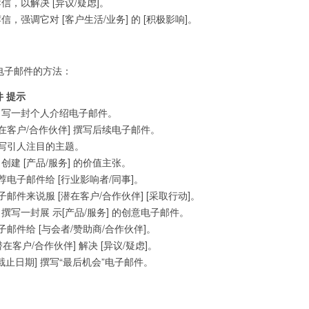
荐信，以解决 [异议/疑虑]。
荐信，强调它对 [客户生活/业务] 的 [积极影响]。
外展电子邮件的方法：
件 提示
伴] 写一封个人介绍电子邮件。
[潜在客户/合作伙伴] 撰写后续电子邮件。
写引人注目的主题。
 创建 [产品/服务] 的价值主张。
电子邮件给 [行业影响者/同事]。
邮件来说服 [潜在客户/合作伙伴] [采取行动]。
] 撰写一封展 示[产品/服务] 的创意电子邮件。
邮件给 [与会者/赞助商/合作伙伴]。
在客户/合作伙伴] 解决 [异议/疑虑]。
截止日期] 撰写“最后机会”电子邮件。