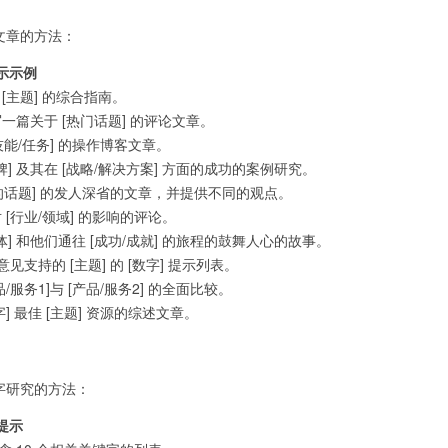
客文章的方法：
提示示例
 [主题] 的综合指南。
度写一篇关于 [热门话题] 的评论文章。
技能/任务] 的操作博客文章。
牌] 及其在 [战略/解决方案] 方面的成功的案例研究。
的话题] 的发人深省的文章，并提供不同的观点。
对 [行业/领域] 的影响的评论。
体] 和他们通往 [成功/成就] 的旅程的鼓舞人心的故事。
支持的 [主题] 的 [数字] 提示列表。
品/服务1]与 [产品/服务2] 的全面比较。
数字] 最佳 [主题] 资源的综述文章。
键字研究的方法：
 提示