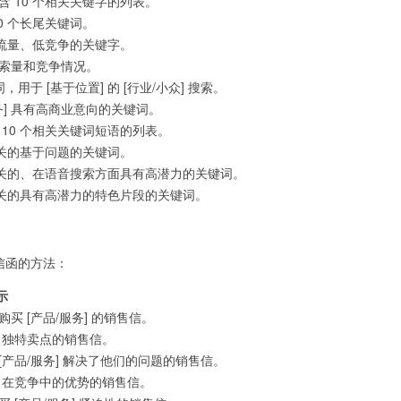
包含 10 个相关关键字的列表。
10 个长尾关键词。
 个高流量、低竞争的关键字。
的搜索量和竞争情况。
，用于 [基于位置] 的 [行业/小众] 搜索。
/服务] 具有高商业意向的关键词。
个 10 个相关关键词短语的列表。
] 有关的基于问题的关键词。
] 相关的、在语音搜索方面具有高潜力的关键词。
] 相关的具有高潜力的特色片段的关键词。
售信函的方法：
示
购买 [产品/服务] 的销售信。
] 独特卖点的销售信。
 [产品/服务] 解决了他们的问题的销售信。
务] 在竞争中的优势的销售信。