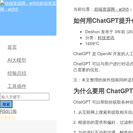
前端资源
网 - w3h5
当前位置：
前端资源网 - w3h5
>
如何用ChatGPT提
Deshun 发布于 3年前 (202
分类：
科技资讯
1609℃
首页
ChatGPT 是 OpenAI 
AI大模型
ChatGPT 可以与用户进行
己需要的信息。
经验总结
注：本文整理的操作指南同样适用 N
工具插件
为什么要用 ChatGP
ChatGPT 可以帮助你获取各
RSS订阅
1. 从互联网上搜索和提取相关
收藏本站
2. 根据你的需求和偏好，过滤
3. 与你进行互动和沟通，解答