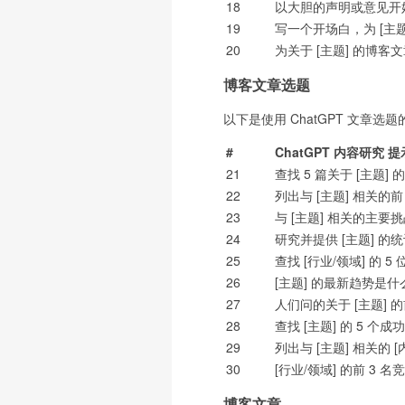
18
以大胆的声明或意见开
19
写一个开场白，为 [主
20
为关于 [主题] 的博
博客文章选题
以下是使用 ChatGPT 文章选
#
ChatGPT 内容研究 提
21
查找 5 篇关于 [主题
22
列出与 [主题] 相关的前
23
与 [主题] 相关的主要
24
研究并提供 [主题] 的
25
查找 [行业/领域] 的
26
[主题] 的最新趋势是什
27
人们问的关于 [主题] 
28
查找 [主题] 的 5 
29
列出与 [主题] 相关的 
30
[行业/领域] 的前 3
博客文章