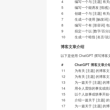
4
编写一个与 [主题] 
5
编写一个能诱发 [情感]
6
创建一个与 [主题] 有
7
生成一个使用 [触发词]
8
编写一个有 [形容词] 
9
拟定一个以 [数字/百分
10
生成一个暗指 [名言/说
博客文章介绍
以下是使用 ChatGPT 撰写博
#
ChatGPT 博客文章介
11
为有关 [主题] 的博
12
为有关 [主题] 的博
13
为一篇关于 [主题] 
14
用令人震惊的事实或统计
15
以个人故事或轶事开始一
16
介绍一篇关于 [主题]
17
为一篇关于 [主题] 