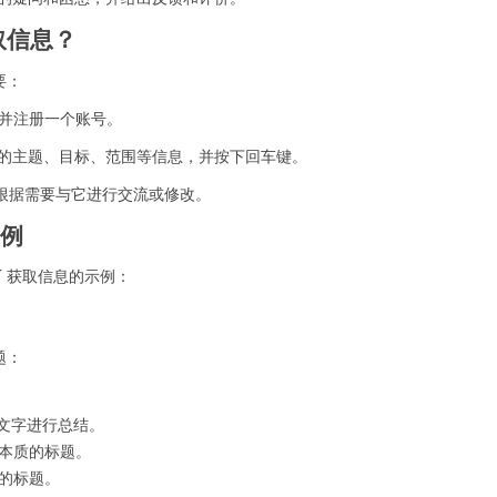
获取信息？
要：
 网站，并注册一个账号。
息的主题、目标、范围等信息，并按下回车键。
复，并根据需要与它进行交流或修改。
示例
T 获取信息的示例：
题：
文字进行总结。
 本质的标题。
 的标题。