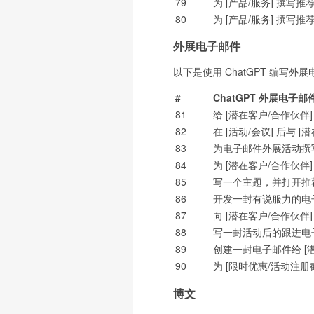
79
为 [产品/服务] 撰写推
80
为 [产品/服务] 撰写推
外展电子邮件
以下是使用 ChatGPT 编写
#
ChatGPT 外展电子邮
81
给 [潜在客户/合作伙
82
在 [活动/会议] 后与 
83
为电子邮件外展活动撰
84
为 [潜在客户/合作伙伴]
85
写一个主题，并打开推荐
86
开发一封有说服力的电子
87
向 [潜在客户/合作伙伴
88
写一封活动后的跟进电子
89
创建一封电子邮件给 [潜
90
为 [限时优惠/活动注册
博文