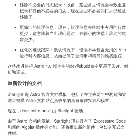
移除不必要的日志记录：以前，某些常见情况会导致重复
记录和其他不必要的日志，现在这些不必要的日志已经被
移除了。
更简洁的错误信息：现在，错误信息在终端中占用的行数
更少，这意味着当出现问题时，在较小的终端上滚动的次
数更少。
优化的堆栈跟踪：默认情况下，错误不再包含无用的 Vite
运行时内部信息，从而提供了更清晰和精简的堆栈跟踪。
这些改进使得 Astro 4.0 版本中的dev和build命令更易于阅读、解
析和调试。
重新设计的文档
Starlight 是 Astro 官方文档模板，包括了在过去两年中构建和管
理大规模 Astro 文档站点所收集的所有最佳实践和模式。
现在，docs.astro.build 由 Starlight 驱动。
由于 Astro 文档的贡献，Starlight 现在具有了 Expressive Code
和新的 Algolia 插件等功能。还将推出新的组件，例如交互式文
件树。