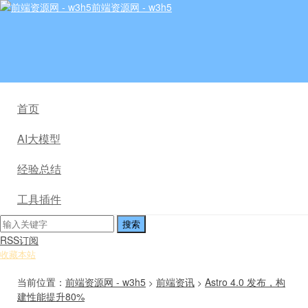
前端资源网 - w3h5
首页
AI大模型
经验总结
工具插件
RSS订阅
收藏本站
当前位置：
前端资源网 - w3h5
前端资讯
Astro 4.0 发布，构
>
>
建性能提升80%