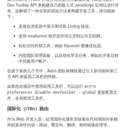
Dev Toolbar API 来构建自己的嵌入式 JavaScript 应用以进行开
发。这解锁了一种全新的原始方法来构建开发工具，使功能如
下：
直接在浏览器中显示测试和 Linting 错误。
使用 localtunnel 将开发环境公开到公共互联网。
轻松访问外部工具，例如 Squoosh 图像优化器。
内部团队管理面板，以自动化常见任务，例如在开发过程
中切换用户帐户。
在接下来的几个月中，Astro 团队将继续通过引入新功能和第三
方 API 来提高工具栏的性能。
如果想在项目中禁用应用工具栏，可以运行
astro
更新配置文
preferences disable devToolbar --global
件，全局禁用工具栏。
国际化（i18n）路由
作为 Web 开发人员，处理国际化通常意味着在代码增加许多额
外的复杂性内容：路由、重定向、翻译、相对链接处理等。