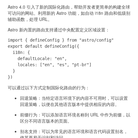
Astro 4.0 引入了新的国际化路由，帮助开发者更简单的构建全球
可访问的网站。利用新的 Astro 功能，如自动 i18n 路由和低级别
辅助函数，处理 URL。
Astro 新内置的路由支持通过中央配置定义区域设置：
import { defineConfig } from "astro/config"

export default defineConfig({

  i18n: {

    defaultLocale: "en",

    locales: ["en", "es", "pt-br"]

  }

})
可以通过以下方式定制国际化路由的行为：
回退策略：当特定语言环境下的内容不可用时，可以设置
回退策略，以便在其他语言版本中提供相应的内容。
前缀行为：可以添加语言环境名称到 URL 中作为前缀，以
区分不同语言版本的页面。
别名支持：可以为常见的语言环境和语言代码设置别名，
使其更易于识别和访问。