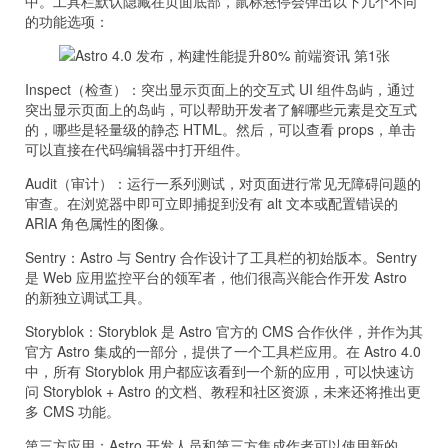
中。工具栏默认隐藏在页面底部，鼠标悬停会弹出以下几个不同
的功能选项：
Inspect（检查）：突出显示页面上的交互式 UI 组件岛屿，通过
突出显示页面上的岛屿，可以帮助开发者了解哪些元素是交互式
的，哪些是轻量级的静态 HTML。然后，可以查看 props，单击
可以直接在代码编辑器中打开组件。
Audit（审计）：运行一系列测试，对页面进行常见无障碍问题的
审查。在浏览器中即可立即捕捉到没有 alt 文本或配置错误的
ARIA 角色属性的图像。
Sentry：Astro 与 Sentry 合作设计了工具栏的初始版本。Sentry
是 Web 应用监控平台的领军者，他们很高兴能合作开发 Astro
的新独立调试工具。
Storyblok：Storyblok 是 Astro 官方的 CMS 合作伙伴，并作为其
官方 Astro 集成的一部分，提供了一个工具栏应用。在 Astro 4.0
中，所有 Storyblok 用户都应该看到一个新的应用，可以快速访
问 Storyblok + Astro 的文档、教程和社区资源，未来还将推出更
多 CMS 功能。
第三方应用：Astro 开发人员和第三方集成作者可以使用新的