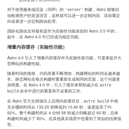
对于使用服务端渲染（SSR）的
构建，Astro 能够自
'server'
动检测用户的首选语言，这样就可以进一步定制内容、添加重定
向或者进一步定制路由处理。
国际化路由支持最初是作为实验性功能添加到 Astro 3.5 中的，
如今，在 Astro 4.0 中已经成为稳定功能。
增量内容缓存（实验性功能）
Astro 4.0 引入了增量内容缓存作为实验性新功能，可显著提升大
型网站的构建性能。
随着时间的推移，代码库量不断增加，构建网站的时间会越来越
长。静态网站在每次构建时要重新生成相同的页面，这个问题更
加明显。在 Astro 4.0 中，引入了缓存来帮助减少在
astro
命令中进行的重复和不必要的工作。
build
在 Astro 官方文档项目上启用内容缓存后，
中相
astro build
关步骤的时间从 133.20 秒降低到 10.46 秒，速度提高了约
92%。整个构建时间从 4 分钟 58 秒减少到略超过 60 秒，总体
构建时间减少了 80%。在其他真实场景中也看到了类似的结果报
告。