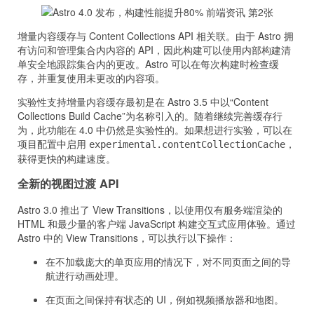
增量内容缓存与 Content Collections API 相关联。由于 Astro 拥
有访问和管理集合内内容的 API，因此构建可以使用内部构建清
单安全地跟踪集合内的更改。Astro 可以在每次构建时检查缓
存，并重复使用未更改的内容项。
实验性支持增量内容缓存最初是在 Astro 3.5 中以“Content
Collections Build Cache”为名称引入的。随着继续完善缓存行
为，此功能在 4.0 中仍然是实验性的。如果想进行实验，可以在
项目配置中启用
，
experimental.contentCollectionCache
获得更快的构建速度。
全新的视图过渡 API
Astro 3.0 推出了 View Transitions，以使用仅有服务端渲染的
HTML 和最少量的客户端 JavaScript 构建交互式应用体验。通过
Astro 中的 View Transitions，可以执行以下操作：
在不加载庞大的单页应用的情况下，对不同页面之间的导
航进行动画处理。
在页面之间保持有状态的 UI，例如视频播放器和地图。