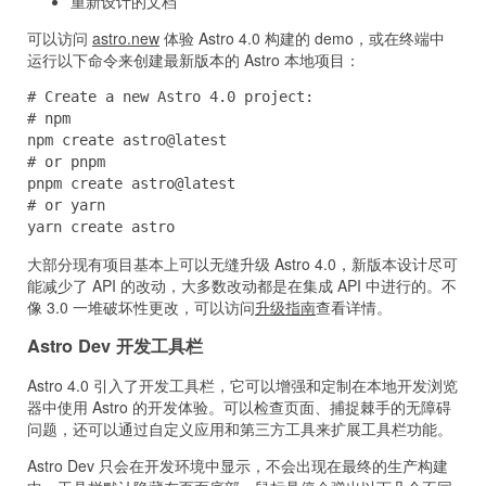
重新设计的文档
可以访问
astro.new
体验 Astro 4.0 构建的 demo，或在终端中
运行以下命令来创建最新版本的 Astro 本地项目：
# Create a new Astro 4.0 project:

# npm

npm create astro@latest

# or pnpm

pnpm create astro@latest

# or yarn

yarn create astro
大部分现有项目基本上可以无缝升级 Astro 4.0，新版本设计尽可
能减少了 API 的改动，大多数改动都是在集成 API 中进行的。不
像 3.0 一堆破坏性更改，可以访问
升级指南
查看详情。
Astro Dev 开发工具栏
Astro 4.0 引入了开发工具栏，它可以增强和定制在本地开发浏览
器中使用 Astro 的开发体验。可以检查页面、捕捉棘手的无障碍
问题，还可以通过自定义应用和第三方工具来扩展工具栏功能。
Astro Dev 只会在开发环境中显示，不会出现在最终的生产构建