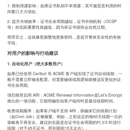
1. 限制泄露影响：如果证书私钥不幸泄露，其可被恶意利用的时
间窗口大大缩短。
2. 提升吊销效率：证书生命周期越短，证书吊销机制（OCSP
等）的实际重要性就越低，因为坏证书很快会自然过期。
简而言之，这就像更频繁地更换密码，是提升整体安全性的有效
手段。
对用户的影响与行动建议
1. 自动化用户（绝大多数用户）
如果已经使用 Certbot 等 ACME 客户端实现了证书自动续期，一
般不需要立即修改配置。但需要确保续期逻辑能够适应更短的证
书生命周期。
强烈推荐启用 ARI：ACME Renewal Information是Let’s Encrypt
推出的一项功能，它能明确告知客户端何时是最佳续期时间。
检查续期频率：如果客户端不支持 ARI，请确保它的续期计划
（如Cron Job）足够频繁。例如，之前设定的每60天续期一次的
策略将不再安全。建议的实践是在证书生命周期的约 2/3 时进行
续期（对于45天证书，即到期前15天左右）。