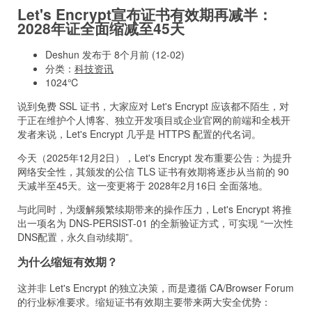
Let's Encrypt宣布证书有效期再减半：
2028年证全面缩减至45天
Deshun 发布于 8个月前 (12-02)
分类：
科技资讯
1024℃
说到免费 SSL 证书，大家应对 Let's Encrypt 应该都不陌生，对
于正在维护个人博客、独立开发项目或企业官网的前端和全栈开
发者来说，Let's Encrypt 几乎是 HTTPS 配置的代名词。
今天（2025年12月2日），Let's Encrypt 发布重要公告：为提升
网络安全性，其颁发的公信 TLS 证书有效期将逐步从当前的 90
天减半至45天。这一变更将于 2028年2月16日 全面落地。
与此同时，为缓解频繁续期带来的操作压力，Let's Encrypt 将推
出一项名为 DNS-PERSIST-01 的全新验证方式，可实现 “一次性
DNS配置，永久自动续期”。
为什么缩短有效期？
这并非 Let's Encrypt 的独立决策，而是遵循 CA/Browser Forum
的行业标准要求。缩短证书有效期主要带来两大安全优势：