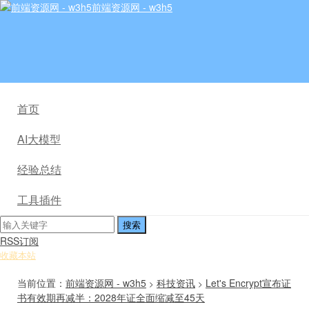
前端资源网 - w3h5
首页
AI大模型
经验总结
工具插件
RSS订阅
收藏本站
当前位置：
前端资源网 - w3h5
科技资讯
Let's Encrypt宣布证
>
>
书有效期再减半：2028年证全面缩减至45天