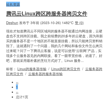
站长资源
腾讯云Linux跨区跨服务器拷贝文件
Deshun
发布于 3年前 (2023-10-26)
1482℃
赞 (
0
)
现在才知道腾讯云不同区域间的服务器不能通过内网连接，云硬
盘也不支持跨区挂载。我之前续费的20多年的云硬盘，因为和新
买的服务器不是一个地区的不能直接挂载，所以只能拷贝资料销
毁了。这就遇到了一个问题，我的几个网站和备份文件怎么拷贝
过来呢？问了一下腾讯云客服，说是可以使用“云联网”产品，实
现多个云服务器见的内网联接。看了一眼带宽价格，劝退了。好
吧，那就采用最朴素的烹饪方式好了。Linux 服务...
标签：
Linux跨服务器传输
/
Linux跨区拷贝文件
/
云服务器跨
区拷贝文件
/
云服务器跨服务器传输
‹‹
1
››
总计1页