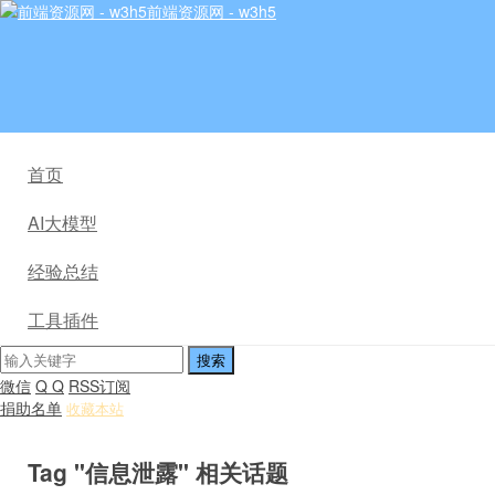
前端资源网 - w3h5
首页
AI大模型
经验总结
工具插件
微信
Q Q
RSS订阅
捐助名单
收藏本站
Tag "信息泄露" 相关话题