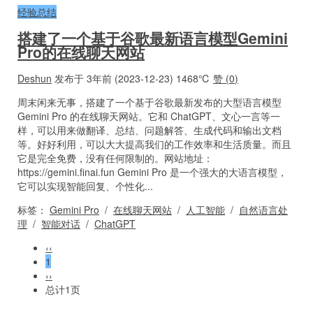
经验总结
搭建了一个基于谷歌最新语言模型Gemini
Pro的在线聊天网站
Deshun
发布于 3年前 (2023-12-23)
1468℃
赞 (
0
)
周末闲来无事，搭建了一个基于谷歌最新发布的大型语言模型
Gemini Pro 的在线聊天网站。它和 ChatGPT、文心一言等一
样，可以用来做翻译、总结、问题解答、生成代码和输出文档
等。好好利用，可以大大提高我们的工作效率和生活质量。而且
它是完全免费，没有任何限制的。网站地址：
https://gemini.finai.fun Gemini Pro 是一个强大的大语言模型，
它可以实现智能回复、个性化...
标签：
Gemini Pro
/
在线聊天网站
/
人工智能
/
自然语言处
理
/
智能对话
/
ChatGPT
‹‹
1
››
总计1页