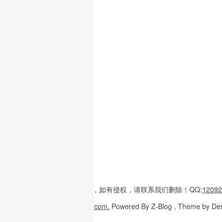
本站内容
多整理于互联网，
如有侵权，请联系
我们删除！
QQ:
12092
Copyright
© 2026
W3H5.com.
Powered
By Z-Blog , Theme
by De