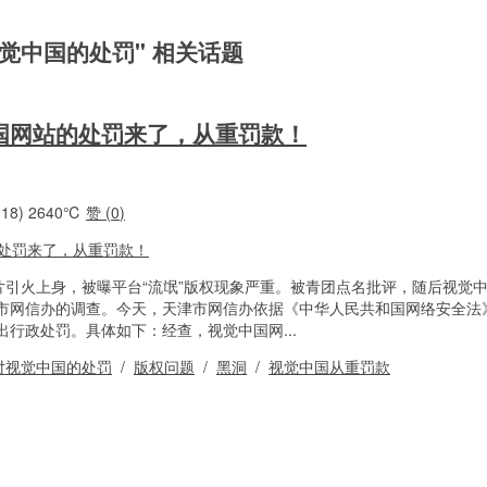
视觉中国的处罚" 相关话题
国网站的处罚来了，从重罚款！
18)
2640℃
赞 (
0
)
片引火上身，被曝平台“流氓”版权现象严重。被青团点名批评，随后视觉
市网信办的调查。今天，天津市网信办依据《中华人民共和国网络安全法
行政处罚。具体如下：经查，视觉中国网...
对视觉中国的处罚
/
版权问题
/
黑洞
/
视觉中国从重罚款