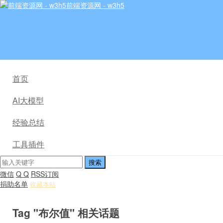
前端资源网 - w3h5
首页
AI大模型
经验总结
工具插件
微信
Q Q
RSS订阅
捐助名单
收藏本站
Tag "布尔值" 相关话题