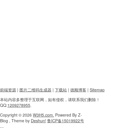
前端资源
|
图片二维码生成器
|
下载站
|
德顺博客
|
Sitemap
本站内容
多整理于互联网，
如有侵权，请联系
我们删除！
QQ:
1209278955
.
Copyright
© 2026
W3H5.com.
Powered
By Z-
Blog , Theme
by
Deshun!
鲁ICP备15019922号