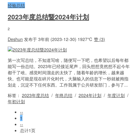
经验总结
2023年度总结暨2024年计划
2
Deshun
发布于 3年前 (2023-12-30)
1927℃
赞 (
3
)
第一次写总结，不知道写啥，随便写一下吧，也希望以后每年都
能写一份总结。2023年已经接近尾声，回头想想竟然想不起今年
都干了啥。感觉时间溜走的太快了，随着年龄的增长，越来越
快。也可能是现在碎片化时代，大脑输入的信息下一秒就被拇指
划走，沉淀不下任何东西。工作我属于公共研发部门，参与了...
标签：
2023年度总结
/
年终总结
/
2024年计划
/
年度计划
/
年初计划
‹‹
1
››
总计1页