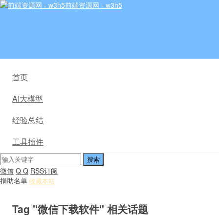
前端资源网 - w3h5
首页
AI大模型
经验总结
工具插件
微信
Q Q
RSS订阅
捐助名单
收藏本站
Tag "微信下载软件" 相关话题