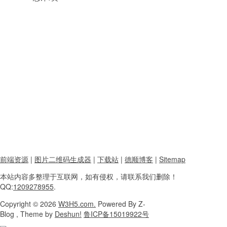
前端资源
|
图片二维码生成器
|
下载站
|
德顺博客
|
Sitemap
本站内容
多整理于互联网，
如有侵权，请联系
我们删除！
QQ:
1209278955
.
Copyright
© 2026
W3H5.com.
Powered
By Z-
Blog , Theme
by
Deshun!
鲁ICP备15019922号