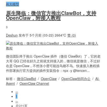
AI大模型
原生降临：微信官方推出ClawBot，支持
OpenClaw，附接入教程
3
Deshun
发布于 5个月前 (03-22)
2664℃
赞 (
0
)
微信团队终于推出 OpenClaw 插件（微信 ClawBot）了，它的老
大哥 QQ 已经在好久之前就支持接入的，微信就是微信，不过好
在是 OpenClaw，不然张小聋可能连鸟都不鸟。快速接入教程插
件部署执行官方提供的插件安装指令：npx -y @tencen...
标签：
微信ClawBot
/
OpenClaw
/
OpenClaw协同办公
/
AI-
Agent
/
OpenClaw Channel
‹‹
1
››
总计1页