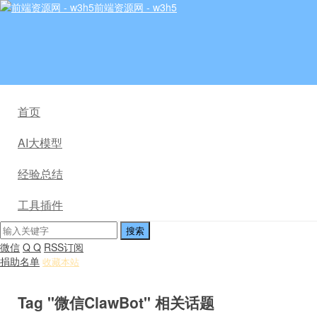
前端资源网 - w3h5
首页
AI大模型
经验总结
工具插件
微信
Q Q
RSS订阅
捐助名单
收藏本站
Tag "微信ClawBot" 相关话题