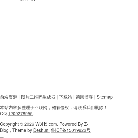
前端资源
|
图片二维码生成器
|
下载站
|
德顺博客
|
Sitemap
本站内容
多整理于互联网，
如有侵权，请联系
我们删除！
QQ:
1209278955
.
Copyright
© 2026
W3H5.com.
Powered
By Z-
Blog , Theme
by
Deshun!
鲁ICP备15019922号