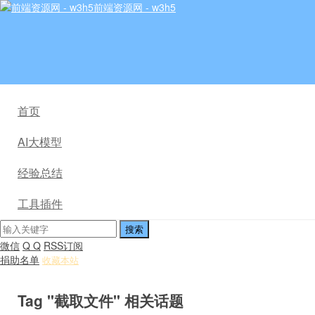
前端资源网 - w3h5
首页
AI大模型
经验总结
工具插件
微信
Q Q
RSS订阅
捐助名单
收藏本站
Tag "截取文件" 相关话题