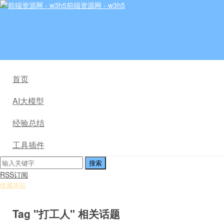
前端资源网 - w3h5
首页
AI大模型
经验总结
工具插件
RSS订阅
收藏本站
Tag "打工人" 相关话题