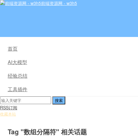
前端资源网 - w3h5
首页
AI大模型
经验总结
工具插件
RSS订阅
收藏本站
Tag "数组分隔符" 相关话题