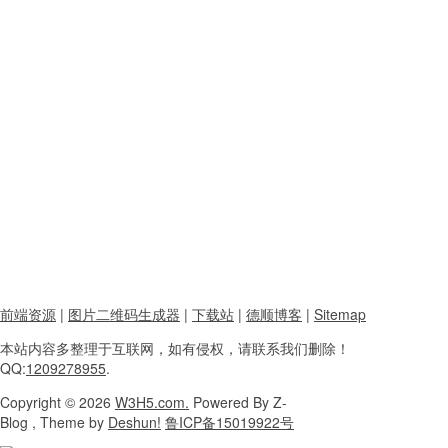
前端资源
|
图片二维码生成器
|
下载站
|
德顺博客
|
Sitemap
本站内容
多整理于互联网，
如有侵权，请联系
我们删除！
QQ:
1209278955
.
Copyright
© 2026
W3H5.com.
Powered
By Z-
Blog , Theme
by
Deshun!
鲁ICP备15019922号