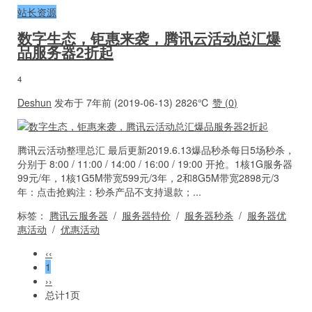
站长资源
数字生态，钜惠来袭，腾讯云活动总汇爆
品服务器2折起
4
Deshun
发布于 7年前 (2019-06-13)
2826℃
赞 (
0
)
腾讯云活动整理总汇 最后更新2019.6.13爆品秒杀每日5场秒杀，
分别于 8:00 / 11:00 / 14:00 / 16:00 / 19:00 开抢。1核1G服务器
99元/年，1核1G5M带宽599元/3年，2和8G5M带宽2898元/3
年：点击抢购注：秒杀产品不支持退款；...
标签：
腾讯云服务器
/
服务器特价
/
服务器秒杀
/
服务器优
惠活动
/
优惠活动
‹‹
1
››
总计1页