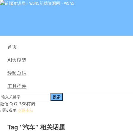
前端资源网 - w3h5
首页
AI大模型
经验总结
工具插件
微信
Q Q
RSS订阅
捐助名单
收藏本站
Tag "汽车" 相关话题