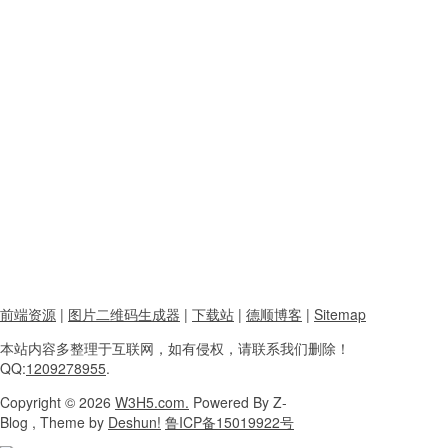
前端资源
|
图片二维码生成器
|
下载站
|
德顺博客
|
Sitemap
本站内容
多整理于互联网，
如有侵权，请联系
我们删除！
QQ:
1209278955
.
Copyright
© 2026
W3H5.com.
Powered
By Z-
Blog , Theme
by
Deshun!
鲁ICP备15019922号