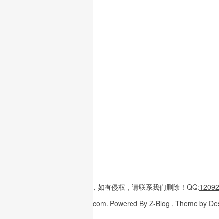
本站内容
多整理于互联网，
如有侵权，请联系
我们删除！
QQ:
12092
Copyright
© 2026
W3H5.com.
Powered
By Z-Blog , Theme
by De