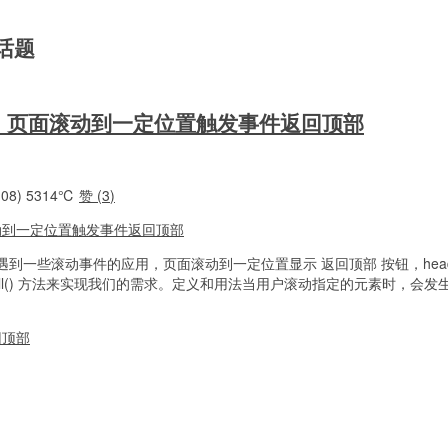
关话题
l()方法：页面滚动到一定位置触发事件返回顶部
08)
5314℃
赞 (
3
)
一些滚动事件的应用，页面滚动到一定位置显示 返回顶部 按钮，header 
ll() 方法来实现我们的需求。定义和用法当用户滚动指定的元素时，会发生 sc
回顶部