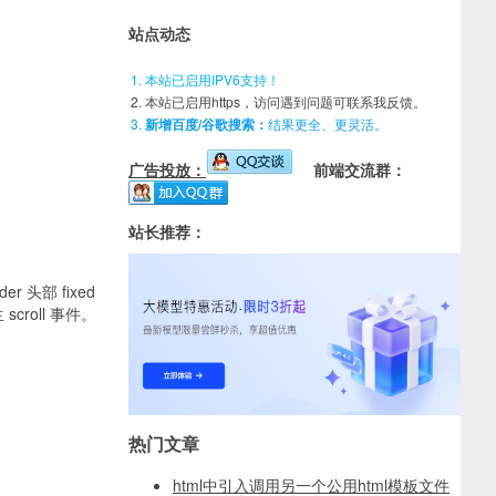
站点动态
本站已启用IPV6支持！
本站已启用https，访问遇到问题可联系我反馈。
新增百度/谷歌搜索：
结果更全、更灵活。
广告投放：
前端交流群：
站长推荐：
头部 fixed
roll 事件。
热门文章
html中引入调用另一个公用html模板文件