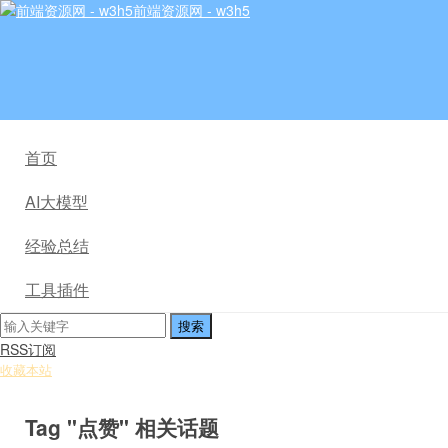
前端资源网 - w3h5
首页
AI大模型
经验总结
工具插件
RSS订阅
收藏本站
Tag "点赞" 相关话题