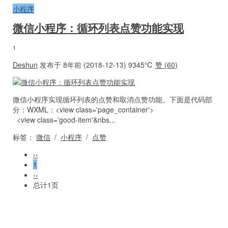
小程序
微信小程序：循环列表点赞功能实现
1
Deshun
发布于 8年前 (2018-12-13)
9345℃
赞 (
60
)
微信小程序实现循环列表的点赞和取消点赞功能。下面是代码部
分：WXML：<view class='page_container'>
<view class='good-item'&nbs...
标签：
微信
/
小程序
/
点赞
‹‹
1
››
总计1页