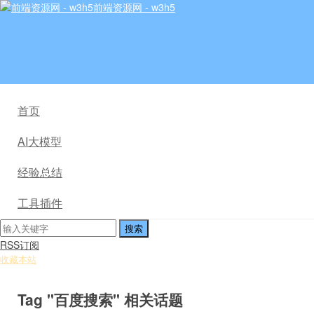
前端资源网 - w3h5
首页
AI大模型
经验总结
工具插件
RSS订阅
收藏本站
Tag "百度搜索" 相关话题