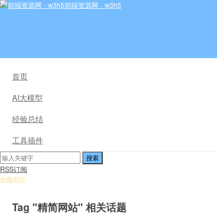
前端资源网 - w3h5
首页
AI大模型
经验总结
工具插件
RSS订阅
收藏本站
Tag "精简网站" 相关话题