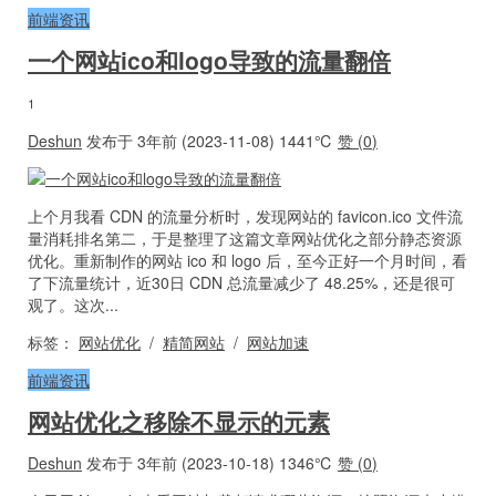
前端资讯
一个网站ico和logo导致的流量翻倍
1
Deshun
发布于 3年前 (2023-11-08)
1441℃
赞 (
0
)
上个月我看 CDN 的流量分析时，发现网站的 favicon.ico 文件流
量消耗排名第二，于是整理了这篇文章网站优化之部分静态资源
优化。重新制作的网站 ico 和 logo 后，至今正好一个月时间，看
了下流量统计，近30日 CDN 总流量减少了 48.25%，还是很可
观了。这次...
标签：
网站优化
/
精简网站
/
网站加速
前端资讯
网站优化之移除不显示的元素
Deshun
发布于 3年前 (2023-10-18)
1346℃
赞 (
0
)