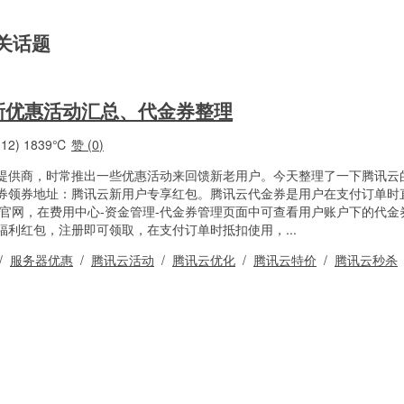
相关话题
最新优惠活动汇总、代金券整理
12)
1839℃
赞 (
0
)
提供商，时常推出一些优惠活动来回馈新老用户。今天整理了一下腾讯云
券领券地址：腾讯云新用户专享红包。腾讯云代金券是用户在支付订单时
云官网，在费用中心-资金管理-代金券管理页面中可查看用户账户下的代金
利红包，注册即可领取，在支付订单时抵扣使用，...
/
服务器优惠
/
腾讯云活动
/
腾讯云优化
/
腾讯云特价
/
腾讯云秒杀