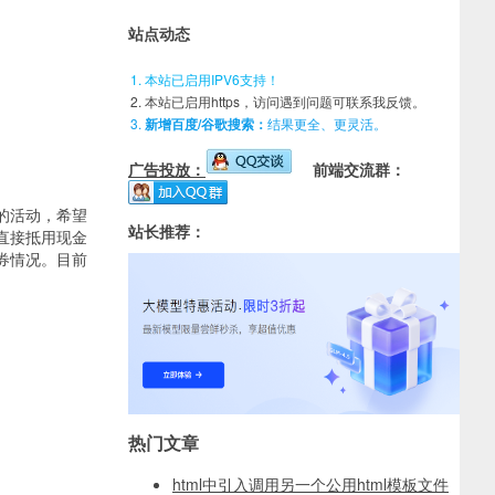
站点动态
本站已启用IPV6支持！
本站已启用https，访问遇到问题可联系我反馈。
新增百度/谷歌搜索：
结果更全、更灵活。
广告投放：
前端交流群：
的活动，希望
站长推荐：
直接抵用现金
券情况。目前
热门文章
html中引入调用另一个公用html模板文件