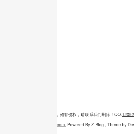
本站内容
多整理于互联网，
如有侵权，请联系
我们删除！
QQ:
12092
Copyright
© 2026
W3H5.com.
Powered
By Z-Blog , Theme
by De