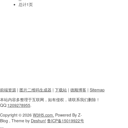
总计1页
前端资源
|
图片二维码生成器
|
下载站
|
德顺博客
|
Sitemap
本站内容
多整理于互联网，
如有侵权，请联系
我们删除！
QQ:
1209278955
.
Copyright
© 2026
W3H5.com.
Powered
By Z-
Blog , Theme
by
Deshun!
鲁ICP备15019922号