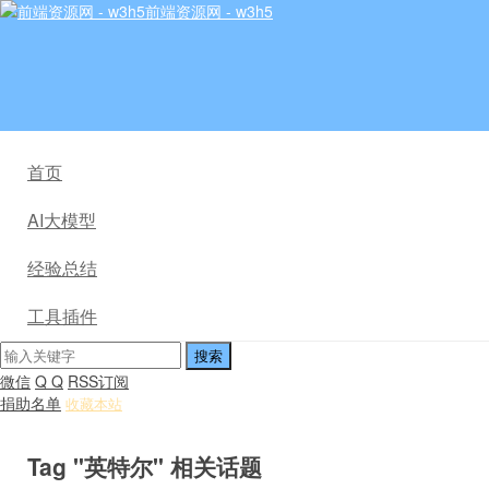
前端资源网 - w3h5
首页
AI大模型
经验总结
工具插件
微信
Q Q
RSS订阅
捐助名单
收藏本站
Tag "英特尔" 相关话题