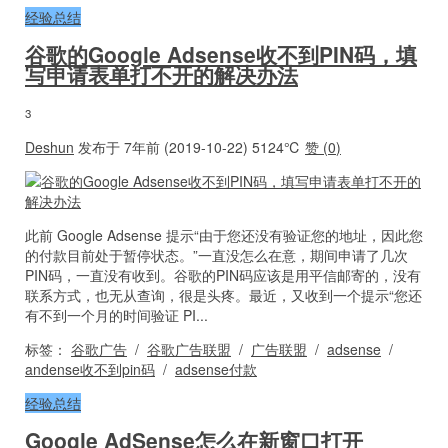
经验总结
谷歌的Google Adsense收不到PIN码，填
写申请表单打不开的解决办法
3
Deshun
发布于 7年前 (2019-10-22)
5124℃
赞 (
0
)
此前 Google Adsense 提示“由于您还没有验证您的地址，因此您
的付款目前处于暂停状态。”一直没怎么在意，期间申请了几次
PIN码，一直没有收到。谷歌的PIN码应该是用平信邮寄的，没有
联系方式，也无从查询，很是头疼。最近，又收到一个提示“您还
有不到一个月的时间验证 PI...
标签：
谷歌广告
/
谷歌广告联盟
/
广告联盟
/
adsense
/
andense收不到pin码
/
adsense付款
经验总结
Google AdSense怎么在新窗口打开