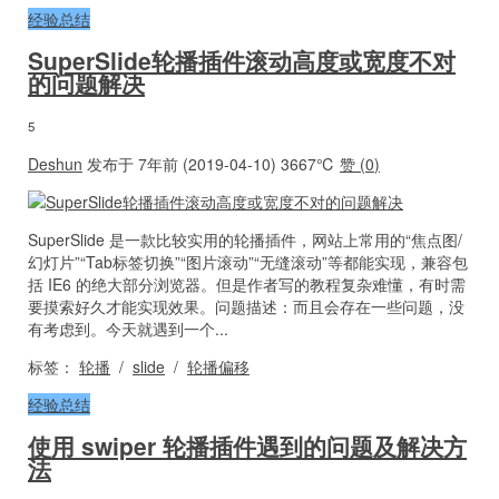
经验总结
SuperSlide轮播插件滚动高度或宽度不对
的问题解决
5
Deshun
发布于 7年前 (2019-04-10)
3667℃
赞 (
0
)
SuperSlide 是一款比较实用的轮播插件，网站上常用的“焦点图/
幻灯片”“Tab标签切换”“图片滚动”“无缝滚动”等都能实现，兼容包
括 IE6 的绝大部分浏览器。但是作者写的教程复杂难懂，有时需
要摸索好久才能实现效果。问题描述：而且会存在一些问题，没
有考虑到。今天就遇到一个...
标签：
轮播
/
slide
/
轮播偏移
经验总结
使用 swiper 轮播插件遇到的问题及解决方
法