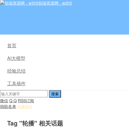
前端资源网 - w3h5
首页
AI大模型
经验总结
工具插件
微信
Q Q
RSS订阅
捐助名单
收藏本站
Tag "轮播" 相关话题