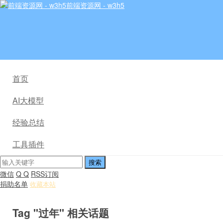
前端资源网 - w3h5
首页
AI大模型
经验总结
工具插件
微信
Q Q
RSS订阅
捐助名单
收藏本站
Tag "过年" 相关话题