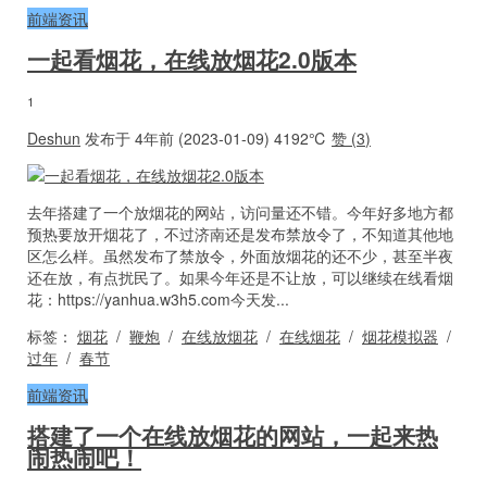
前端资讯
一起看烟花，在线放烟花2.0版本
1
Deshun
发布于 4年前 (2023-01-09)
4192℃
赞 (
3
)
去年搭建了一个放烟花的网站，访问量还不错。今年好多地方都
预热要放开烟花了，不过济南还是发布禁放令了，不知道其他地
区怎么样。虽然发布了禁放令，外面放烟花的还不少，甚至半夜
还在放，有点扰民了。如果今年还是不让放，可以继续在线看烟
花：https://yanhua.w3h5.com今天发...
标签：
烟花
/
鞭炮
/
在线放烟花
/
在线烟花
/
烟花模拟器
/
过年
/
春节
前端资讯
搭建了一个在线放烟花的网站，一起来热
闹热闹吧！