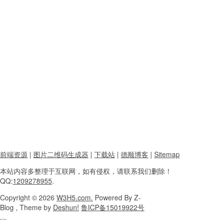
前端资源
|
图片二维码生成器
|
下载站
|
德顺博客
|
Sitemap
本站内容
多整理于互联网，
如有侵权，请联系
我们删除！
QQ:
1209278955
.
Copyright
© 2026
W3H5.com.
Powered
By Z-
Blog , Theme
by
Deshun!
鲁ICP备15019922号