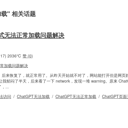
法加载" 相关话题
面样式无法正常加载问题解决
17)
2036℃
赞 (
0
)
是挂了，后来恢复了，就正常用了。从昨天开始就不对了，网站能打开但是网页
闷了半天，后来看了一下 network，发现一堆 warning。原来 Chat
...
无法访问
/
ChatGPT无法加载
/
ChatGPT无法正常加载
/
ChatGPT页