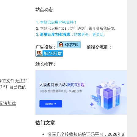
站点动态
本站已启用IPV6支持！
本站已启用https，访问遇到问题可联系我反馈。
新增百度/谷歌搜索：
结果更全、更灵活。
广告投放：
前端交流群：
站长推荐：
静态文件无法加
GPT 自己做的
面无法加载
热门文章
分享几个接收短信验证码平台，2026年6