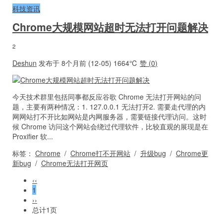
科技资讯
Chrome大规模网站超时无法打开问题解决
2
Deshun
发布于 8个月前 (12-05)
1664℃
赞 (
0
)
今天技术群里包括同事都反应谷歌 Chrome 无法打开网站的问
题，主要有两种情况：1. 127.0.0.1 无法打开2. 需要走代理的内
网网站打不开比如网站是内网服务器，需要链接代理访问。这时
候 Chrome 访问这个网站会绕过代理软件，比较直观的展现是在
Proxifier 软...
标签：
Chrome
/
Chrome打不开网站
/
升级bug
/
Chrome更
新bug
/
Chrome无法打开网页
‹‹
1
››
总计1页