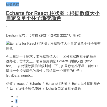
经验总结
Echarts for React 柱状图：根据数值大小
自定义单个柱子渐变颜色
1
Deshun
发布于 5年前 (2021-12-02)
2227℃
赞 (
0
)
今天接到一个需求，要根据数值大小，区分柱状图柱子的颜色，
没办法，需求为上。项目使用的是 Echarts 的柱状图（type:
bar），在处理数据的时候判断一下，如果数值小于零，就给它
增加一个控制颜色的属性，我这是一个渐变的柱子：
let yData: numb...
标签：
react
/
Echarts
/
Echarts柱状图
/
Echarts柱状图颜色
/
Echarts柱子颜色修改
/
Echarts自定义柱子颜色
‹‹
1
››