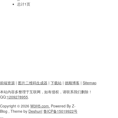
总计1页
前端资源
|
图片二维码生成器
|
下载站
|
德顺博客
|
Sitemap
本站内容
多整理于互联网，
如有侵权，请联系
我们删除！
QQ:
1209278955
.
Copyright
© 2026
W3H5.com.
Powered
By Z-
Blog , Theme
by
Deshun!
鲁ICP备15019922号