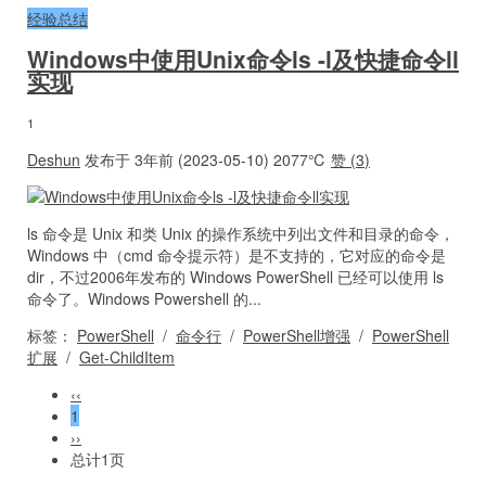
经验总结
Windows中使用Unix命令ls -l及快捷命令ll
实现
1
Deshun
发布于 3年前 (2023-05-10)
2077℃
赞 (
3
)
ls 命令是 Unix 和类 Unix 的操作系统中列出文件和目录的命令，
Windows 中（cmd 命令提示符）是不支持的，它对应的命令是
dir，不过2006年发布的 Windows PowerShell 已经可以使用 ls
命令了。Windows Powershell 的...
标签：
PowerShell
/
命令行
/
PowerShell增强
/
PowerShell
扩展
/
Get-ChildItem
‹‹
1
››
总计1页