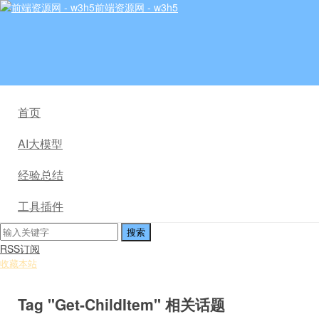
前端资源网 - w3h5
首页
AI大模型
经验总结
工具插件
RSS订阅
收藏本站
Tag "Get-ChildItem" 相关话题