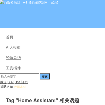
前端资源网 - w3h5
首页
AI大模型
经验总结
工具插件
微信
Q Q
RSS订阅
捐助名单
收藏本站
Tag "Home Assistant" 相关话题