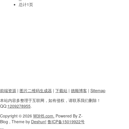
总计1页
前端资源
|
图片二维码生成器
|
下载站
|
德顺博客
|
Sitemap
本站内容
多整理于互联网，
如有侵权，请联系
我们删除！
QQ:
1209278955
.
Copyright
© 2026
W3H5.com.
Powered
By Z-
Blog , Theme
by
Deshun!
鲁ICP备15019922号