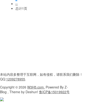
››
总计1页
本站内容
多整理于互联网，
如有侵权，请联系
我们删除！
QQ:
1209278955
.
Copyright
© 2026
W3H5.com.
Powered
By Z-
Blog , Theme
by Deshun!
鲁ICP备15019922号