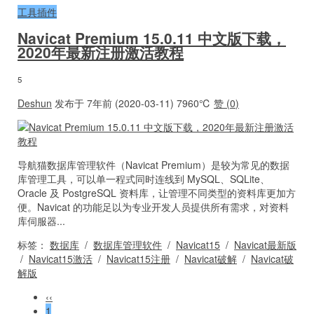
工具插件
Navicat Premium 15.0.11 中文版下载，
2020年最新注册激活教程
5
Deshun
发布于 7年前 (2020-03-11)
7960℃
赞 (
0
)
导航猫数据库管理软件（Navicat Premium）是较为常见的数据
库管理工具，可以单一程式同时连线到 MySQL、SQLite、
Oracle 及 PostgreSQL 资料库，让管理不同类型的资料库更加方
便。Navicat 的功能足以为专业开发人员提供所有需求，对资料
库伺服器...
标签：
数据库
/
数据库管理软件
/
Navicat15
/
Navicat最新版
/
Navicat15激活
/
Navicat15注册
/
Navicat破解
/
Navicat破
解版
‹‹
1