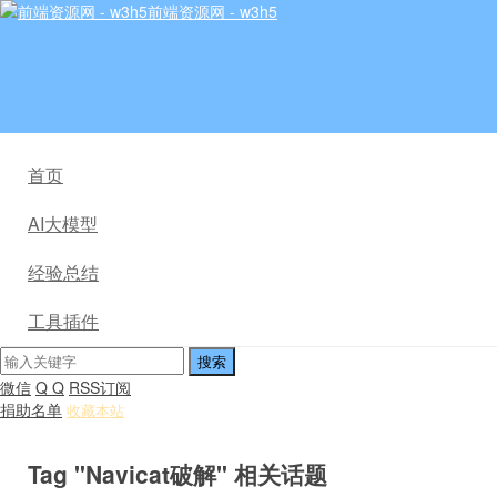
前端资源网 - w3h5
首页
AI大模型
经验总结
工具插件
微信
Q Q
RSS订阅
捐助名单
收藏本站
Tag "Navicat破解" 相关话题