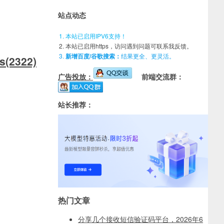
站点动态
本站已启用IPV6支持！
本站已启用https，访问遇到问题可联系我反馈。
新增百度/谷歌搜索：
结果更全、更灵活。
ts(2322)
广告投放：
前端交流群：
站长推荐：
热门文章
分享几个接收短信验证码平台，2026年6