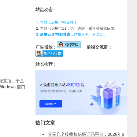
站点动态
本站已启用IPV6支持！
本站已启用https，访问遇到问题可联系我反馈。
新增百度/谷歌搜索：
结果更全、更灵活。
广告投放：
前端交流群：
站长推荐：
能置顶。于是
ndows 窗口
热门文章
分享几个接收短信验证码平台，2026年6