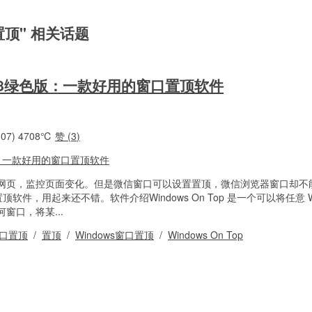
口置顶" 相关话题
op 3.8绿色版：一款好用的窗口置顶软件
07)
4708℃
赞 (
3
)
网页，监控页面变化。但是微信窗口可以设置置顶，微信浏览器窗口却不
置顶软件，用起来还不错。软件介绍Windows On Top 是一个可以将任意 Wi
窗口，将某...
口置顶
/
置顶
/
Windows窗口置顶
/
Windows On Top