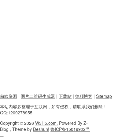
前端资源
|
图片二维码生成器
|
下载站
|
德顺博客
|
Sitemap
本站内容
多整理于互联网，
如有侵权，请联系
我们删除！
QQ:
1209278955
.
Copyright
© 2026
W3H5.com.
Powered
By Z-
Blog , Theme
by
Deshun!
鲁ICP备15019922号