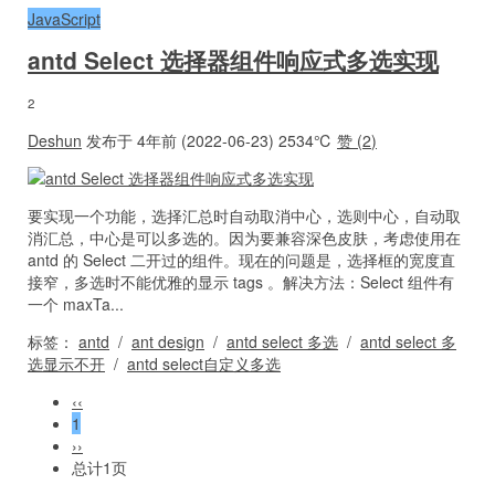
JavaScript
antd Select 选择器组件响应式多选实现
2
Deshun
发布于 4年前 (2022-06-23)
2534℃
赞 (
2
)
要实现一个功能，选择汇总时自动取消中心，选则中心，自动取
消汇总，中心是可以多选的。因为要兼容深色皮肤，考虑使用在
antd 的 Select 二开过的组件。现在的问题是，选择框的宽度直
接窄，多选时不能优雅的显示 tags 。解决方法：Select 组件有
一个 maxTa...
标签：
antd
/
ant design
/
antd select 多选
/
antd select 多
选显示不开
/
antd select自定义多选
‹‹
1
››
总计1页