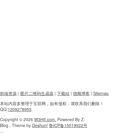
前端资源
|
图片二维码生成器
|
下载站
|
德顺博客
|
Sitemap
本站内容
多整理于互联网，
如有侵权，请联系
我们删除！
QQ:
1209278955
.
Copyright
© 2026
W3H5.com.
Powered
By Z-
Blog , Theme
by
Deshun!
鲁ICP备15019922号