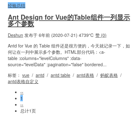
经验总结
Ant Design for Vue的Table组件一列显示
多个参数
Deshun
发布于 6年前 (2020-07-21)
4739℃
赞 (
0
)
Antd for Vue 的 Table 组件还是很方便的，今天就记录一下，如
何让在一列中展示多个参数。HTML部分代码：<a-
table :columns="levelColumns" :data-
source="levelData" :pagination="false" bordered...
标签：
vue
/
antd
/
antd table
/
antd表格
/
蚂蚁表格
/
antd表格自定义
‹‹
1
››
总计1页