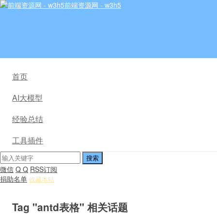
前端资源网 - w3h5
首页
AI大模型
经验总结
工具插件
微信
Q Q
RSS订阅
捐助名单
收藏本站
Tag "antd表格" 相关话题