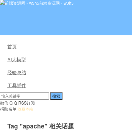
前端资源网 - w3h5
首页
AI大模型
经验总结
工具插件
微信
Q Q
RSS订阅
捐助名单
收藏本站
Tag "apache" 相关话题