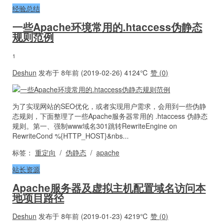
经验总结
一些Apache环境常用的.htaccess伪静态
规则范例
1
Deshun
发布于 8年前 (2019-02-26)
4124℃
赞 (
0
)
为了实现网站的SEO优化，或者实现用户需求，会用到一些伪静
态规则，下面整理了一些Apache服务器常用的 .htaccess 伪静态
规则。第一、强制www域名301跳转RewriteEngine on
RewriteCond %{HTTP_HOST}&nbs...
标签：
重定向
/
伪静态
/
apache
站长资源
Apache服务器及虚拟主机配置域名访问本
地项目路径
Deshun
发布于 8年前 (2019-01-23)
4219℃
赞 (
0
)