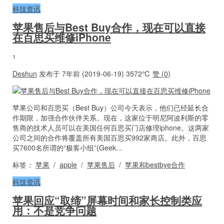
科技资讯
苹果售后与Best Buy合作，现在可以直接
在百思买维修iPhone
1
Deshun
发布于 7年前 (2019-06-19)
3572℃
赞 (
0
)
苹果公司和百思买（Best Buy）公司今天表示，他们已经延长合
作期限，加强合作伙伴关系。现在，这家位于明尼阿波利斯的零
售商的技术人员可以在美国任何百思买门店修理iphone。这两家
公司之间的合作将覆盖所有美国百思买992家商店。此外，百思
买7600名所谓的“极客小组”(Geek...
标签：
苹果
/
apple
/
苹果售后
/
苹果和bestbye合作
科技资讯
苹果回应“取缔”屏幕时间和家长控制类应
用：不是竞争问题