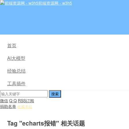
前端资源网 - w3h5
首页
AI大模型
经验总结
工具插件
微信
Q Q
RSS订阅
捐助名单
收藏本站
Tag "echarts报错" 相关话题