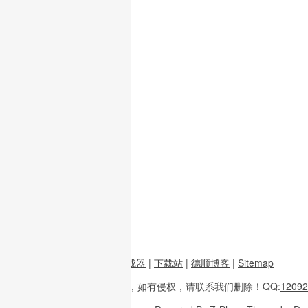
前端资源
|
图片二维码生成器
|
下载站
|
德顺博客
|
Sitemap
本站内容
多整理于互联网，
如有侵权，请联系
我们删除！
QQ:
12092