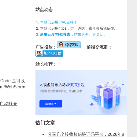
站点动态
本站已启用IPV6支持！
本站已启用https，访问遇到问题可联系我反馈。
新增百度/谷歌搜索：
结果更全、更灵活。
广告投放：
前端交流群：
站长推荐：
Code 是可以
WebStorm
突自动解决
热门文章
分享几个接收短信验证码平台，2026年6